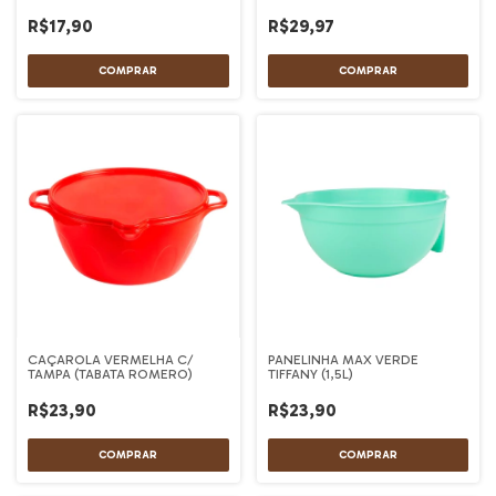
BLUESTAR
R$17,90
R$29,97
CAÇAROLA VERMELHA C/
PANELINHA MAX VERDE
TAMPA (TABATA ROMERO)
TIFFANY (1,5L)
R$23,90
R$23,90