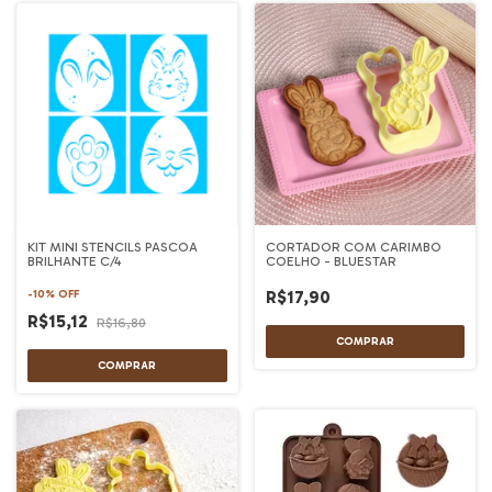
KIT MINI STENCILS PASCOA
CORTADOR COM CARIMBO
BRILHANTE C/4
COELHO - BLUESTAR
R$17,90
-
10
%
OFF
R$15,12
R$16,80