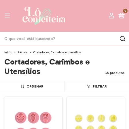
0
Início
>
Páscoa
>
Cortadores, Carimbos e Utensílios
Cortadores, Carimbos e
Utensílios
45 produtos
ORDENAR
FILTRAR