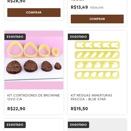
R$28,90
R$13,49
R$14,99
ESGOTADO
ESGOTADO
KIT CORTADORES DE BROWNIE
KIT RÉGUAS MINIATURAS
OVO C/4
PÁSCOA - BLUE STAR
R$22,90
R$15,50
ESGOTADO
ESGOTADO