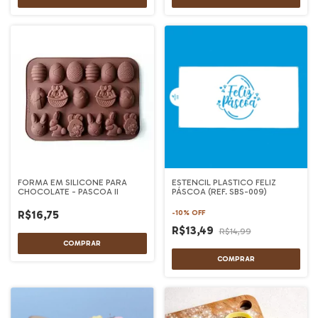
FORMA EM SILICONE PARA
ESTENCIL PLASTICO FELIZ
CHOCOLATE - PASCOA II
PÁSCOA (REF. SBS-009)
R$16,75
-
10
%
OFF
R$13,49
R$14,99