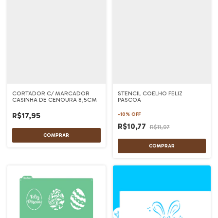
CORTADOR C/ MARCADOR
STENCIL COELHO FELIZ
CASINHA DE CENOURA 8,5CM
PASCOA
R$17,95
-
10
%
OFF
R$10,77
R$11,97