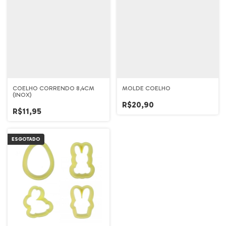
COELHO CORRENDO 8,4CM
MOLDE COELHO
(INOX)
R$20,90
R$11,95
ESGOTADO