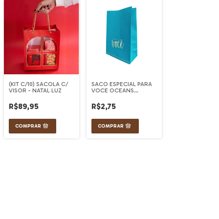
(KIT C/10) SACOLA C/
SACO ESPECIAL PARA
VISOR - NATAL LUZ
VOCE OCEANS
22X15X7CM
R$89,95
R$2,75