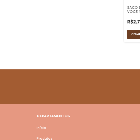
SACO 
VOCE 
22X15
R$2,
DEPARTAMENTOS
Início
Produtos