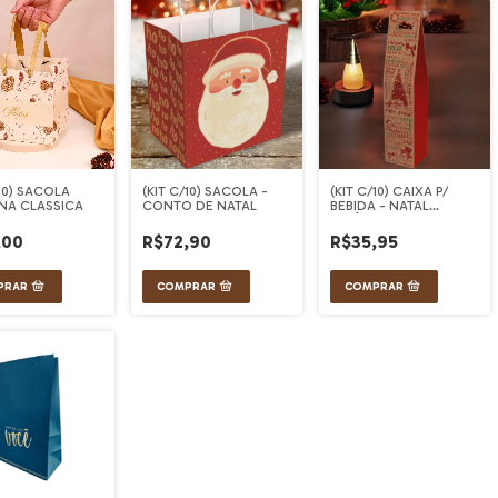
/10) SACOLA
(KIT C/10) SACOLA -
(KIT C/10) CAIXA P/
NA CLASSICA
CONTO DE NATAL
BEBIDA - NATAL
ESSÊNCIA
,00
R$72,90
R$35,95