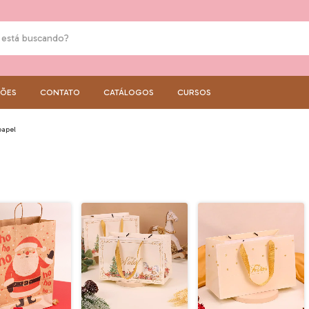
ÇÕES
CONTATO
CATÁLOGOS
CURSOS
papel