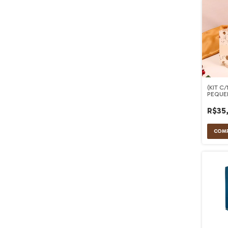
(KIT C
PEQUE
R$35