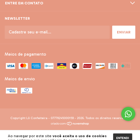
ENTRE EM CONTATO
NEWSLETTER
Meios de pagamento
Meios de envio
Copyright Lô Confeiteira - 07778245000193 - 2026. Todos os direitos reservados.
Ao navegar por este site
você aceita o uso de cookies
ENTENDI