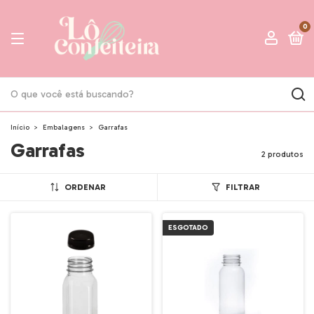
0
Início
>
Embalagens
>
Garrafas
Garrafas
2 produtos
ORDENAR
FILTRAR
ESGOTADO