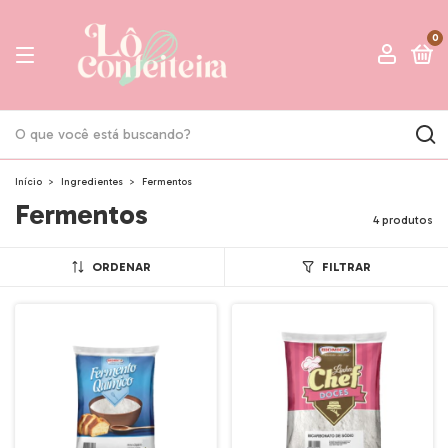
0
Início
>
Ingredientes
>
Fermentos
Fermentos
4 produtos
ORDENAR
FILTRAR