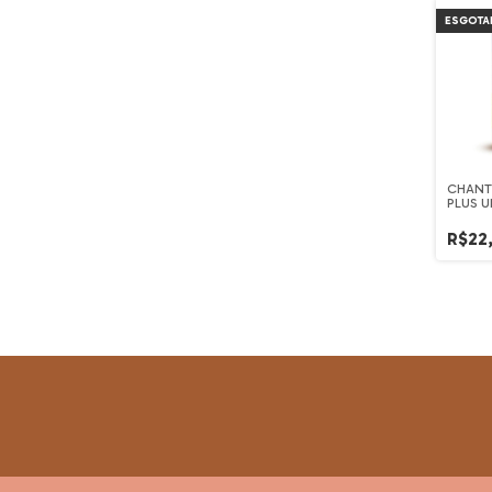
ESGOTA
CHANT
PLUS U
R$22