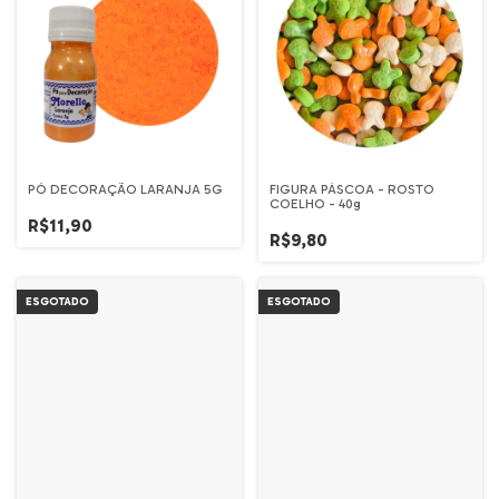
PÓ DECORAÇÃO LARANJA 5G
FIGURA PÁSCOA - ROSTO
COELHO - 40g
R$11,90
R$9,80
ESGOTADO
ESGOTADO