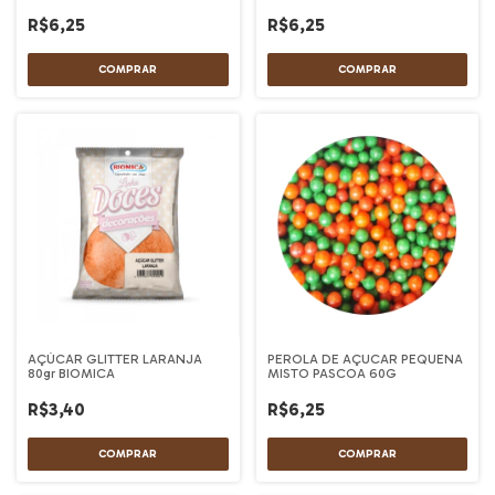
R$6,25
R$6,25
AÇÚCAR GLITTER LARANJA
PEROLA DE AÇUCAR PEQUENA
80gr BIOMICA
MISTO PASCOA 60G
R$3,40
R$6,25