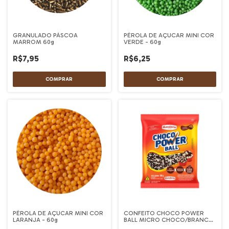
GRANULADO PÁSCOA
PÉROLA DE AÇUCAR MINI COR
MARROM 60g
VERDE - 60g
R$7,95
R$6,25
PÉROLA DE AÇUCAR MINI COR
CONFEITO CHOCO POWER
LARANJA - 60g
BALL MICRO CHOCO/BRANCO
MAVALERIO 500G