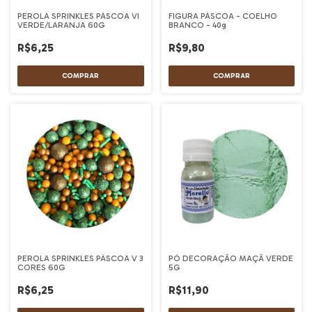
PEROLA SPRINKLES PÁSCOA VI
FIGURA PÁSCOA - COELHO
VERDE/LARANJA 60G
BRANCO - 40g
R$6,25
R$9,80
PEROLA SPRINKLES PÁSCOA V 3
PÓ DECORAÇÃO MAÇÃ VERDE
CORES 60G
5G
R$6,25
R$11,90