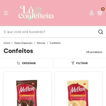
0
Início
>
Datas Especiais
>
Páscoa
>
Confeitos
Confeitos
29 produtos
ORDENAR
FILTRAR