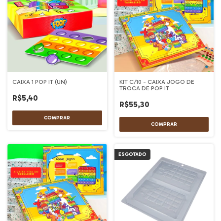
CAIXA 1 POP IT (UN)
KIT C/10 - CAIXA JOGO DE
TROCA DE POP IT
R$5,40
R$55,30
ESGOTADO