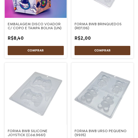
EMBALAGEM DISCO VOADOR
FORMA BWB BRINQUEDOS
C/ COPO E TAMPA BOLHA (UN)
(REF.136)
R$8,40
R$2,00
FORMA BWB SILICONE
FORMA BWB URSO PEQUENO
JOYSTICK (Cód.9661)
(9935)