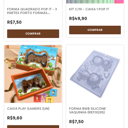
FORMA QUADRADO POP IT - 3
KIT C/10 - CAIXA 1 POP IT
PARTES PORTO FORMAS
(Cod.1215)
R$49,90
R$7,50
CAIXA PLAY GAMERS (UN)
FORMA BWB SILICONE
VAQUINHA (REF.10205)
R$9,60
R$7,50