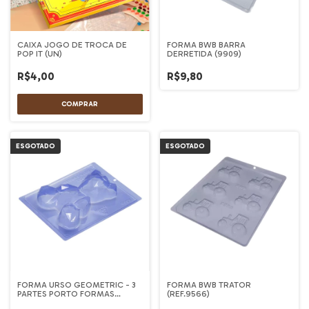
CAIXA JOGO DE TROCA DE
FORMA BWB BARRA
POP IT (UN)
DERRETIDA (9909)
R$4,00
R$9,80
ESGOTADO
ESGOTADO
FORMA URSO GEOMETRIC - 3
FORMA BWB TRATOR
PARTES PORTO FORMAS
(REF.9566)
(Cod.1202)