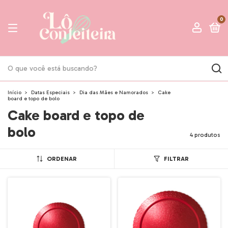
0
Início
>
Datas Especiais
>
Dia das Mães e Namorados
>
Cake
board e topo de bolo
Cake board e topo de
bolo
4 produtos
ORDENAR
FILTRAR