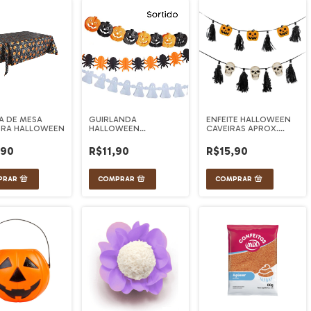
A DE MESA
GUIRLANDA
ENFEITE HALLOWEEN
RA HALLOWEEN
HALLOWEEN
CAVEIRAS APROX.
SORTIDOS
2,8M
,90
R$11,90
R$15,90