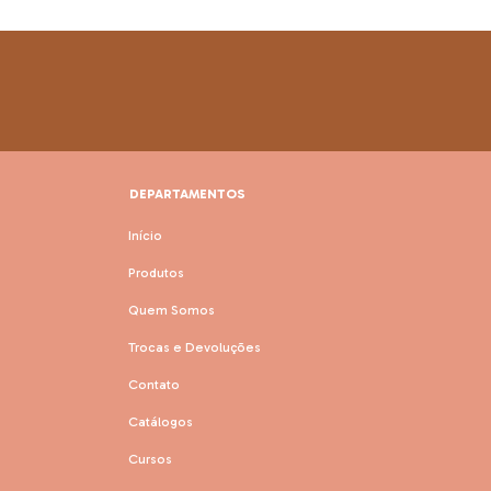
DEPARTAMENTOS
Início
Produtos
Quem Somos
Trocas e Devoluções
Contato
Catálogos
Cursos