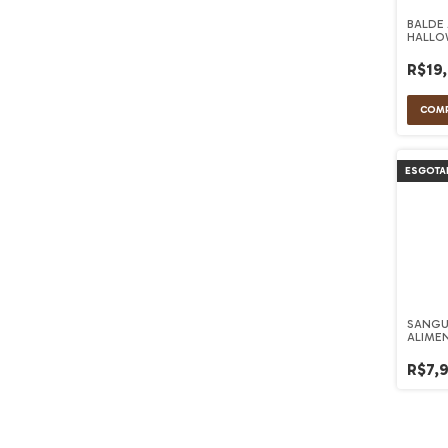
BALDE
HALLO
R$19
ESGOTA
SANGUE
ALIME
VERME
R$7,