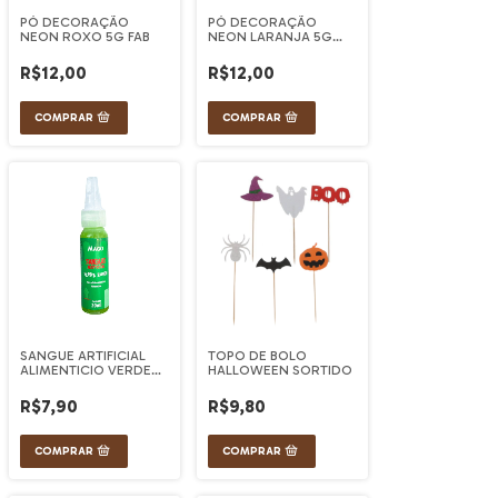
PÓ DECORAÇÃO
PÓ DECORAÇÃO
NEON ROXO 5G FAB
NEON LARANJA 5G
FAB
R$12,00
R$12,00
SANGUE ARTIFICIAL
TOPO DE BOLO
ALIMENTICIO VERDE
HALLOWEEN SORTIDO
20ML 1UN
R$7,90
R$9,80