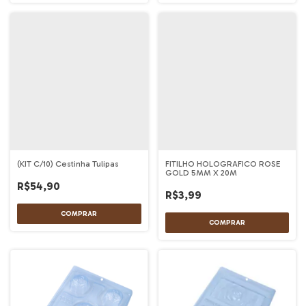
(KIT C/10) Cestinha Tulipas
FITILHO HOLOGRAFICO ROSE
GOLD 5MM X 20M
R$54,90
R$3,99