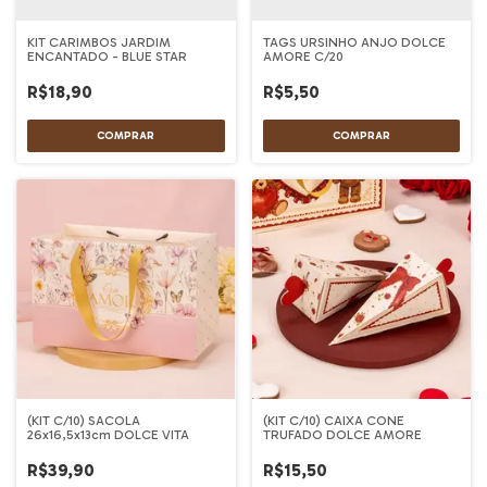
KIT CARIMBOS JARDIM
TAGS URSINHO ANJO DOLCE
ENCANTADO - BLUE STAR
AMORE C/20
R$18,90
R$5,50
(KIT C/10) SACOLA
(KIT C/10) CAIXA CONE
26x16,5x13cm DOLCE VITA
TRUFADO DOLCE AMORE
R$39,90
R$15,50