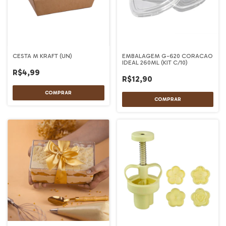
CESTA M KRAFT (UN)
EMBALAGEM G-620 CORACAO
IDEAL 260ML (KIT C/10)
R$4,99
R$12,90