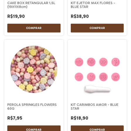
CAKE BOX RETANGULAR 1,5L
KIT EJETOR MAX FLORES -
(19X11X8cm)
BLUE STAR
R$19,90
R$38,90
PEROLA SPRINKLES FLOWERS
KIT CARIMBOS AMOR - BLUE
60G
STAR
R$7,95
R$18,90