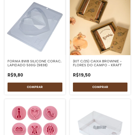
FORMA BWB SILICONE CORAC.
(KIT C/25) CAIXA BROWNIE -
LAPIDADO 500G (9838)
FLORES DO CAMPO - KRAFT
R$9,80
R$19,50