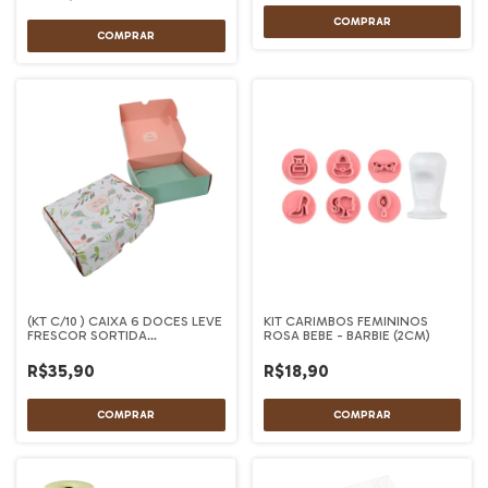
(KT C/10 ) CAIXA 6 DOCES LEVE
KIT CARIMBOS FEMININOS
FRESCOR SORTIDA
ROSA BEBE - BARBIE (2CM)
13X10X4,5CM
R$35,90
R$18,90