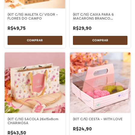
(KIT C/10) MALETA C/ VISOR -
(KIT C/10) CAIXA PARA 6
FLORES DO CAMPO
MACARONS BRANCO
REDONDA
R$49,75
R$29,90
(KIT C/10) SACOLA 26x15x8cm
(KIT C/5) CESTA - WITH LOVE
CHARMOSA
R$24,90
R$43,50