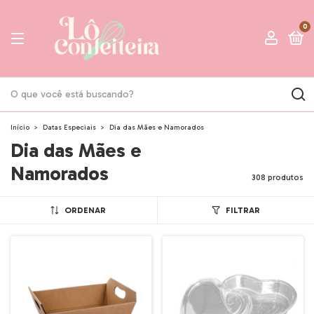
0
Início
>
Datas Especiais
>
Dia das Mães e Namorados
Dia das Mães e
Namorados
308 produtos
ORDENAR
FILTRAR