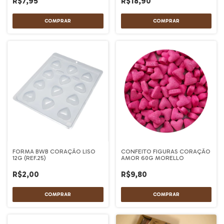
R$7,95
R$18,90
FORMA BWB CORAÇÃO LISO
CONFEITO FIGURAS CORAÇÃO
12G (REF.25)
AMOR 60G MORELLO
R$2,00
R$9,80