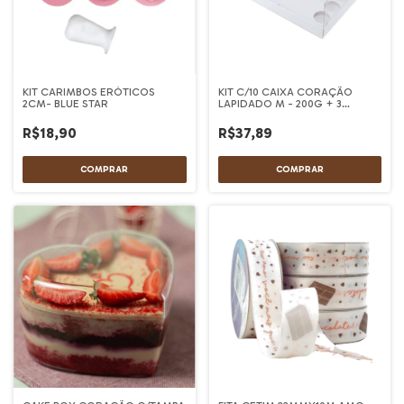
KIT CARIMBOS ERÓTICOS
KIT C/10 CAIXA CORAÇÃO
2CM- BLUE STAR
LAPIDADO M - 200G + 3
DOCES - BRANCO
R$18,90
R$37,89