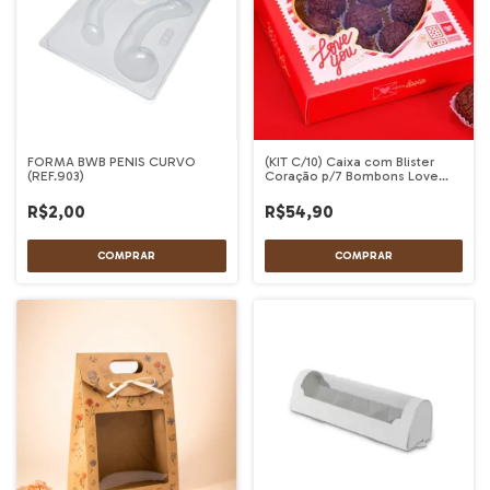
FORMA BWB PENIS CURVO
(KIT C/10) Caixa com Blister
(REF.903)
Coração p/7 Bombons Love
You
R$2,00
R$54,90