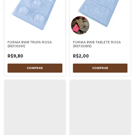
FORMA BWB TRUFA ROSA
FORMA BWB TABLETE ROSA
(REF.10391)
(REF.10389)
R$9,80
R$2,00