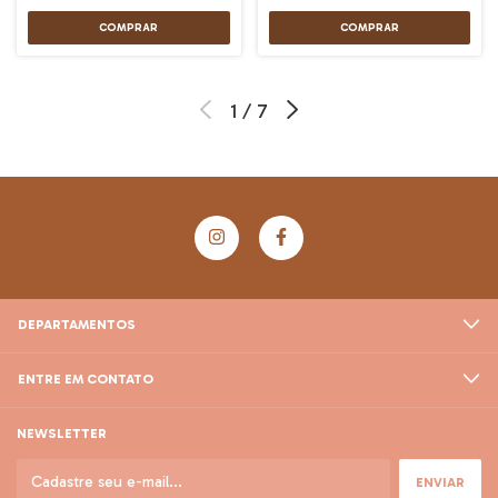
1
/
7
DEPARTAMENTOS
ENTRE EM CONTATO
NEWSLETTER