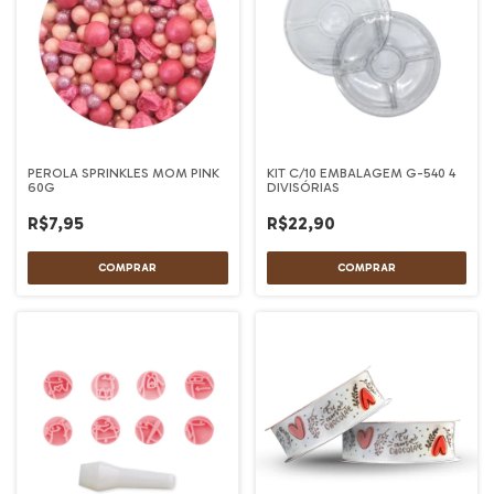
PEROLA SPRINKLES MOM PINK
KIT C/10 EMBALAGEM G-540 4
60G
DIVISÓRIAS
R$7,95
R$22,90