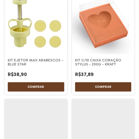
KIT EJETOR MAX ARABESCOS -
KIT C/10 CAIXA CORAÇÃO
BLUE STAR
STYLUS - 200G - KRAFT
R$38,90
R$37,89