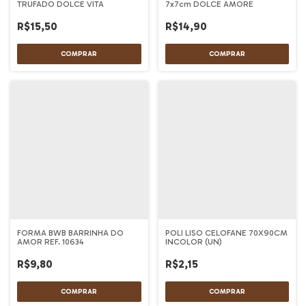
TRUFADO DOLCE VITA
7x7cm DOLCE AMORE
R$15,50
R$14,90
FORMA BWB BARRINHA DO
POLI LISO CELOFANE 70X90CM
AMOR REF. 10634
INCOLOR (UN)
R$9,80
R$2,15