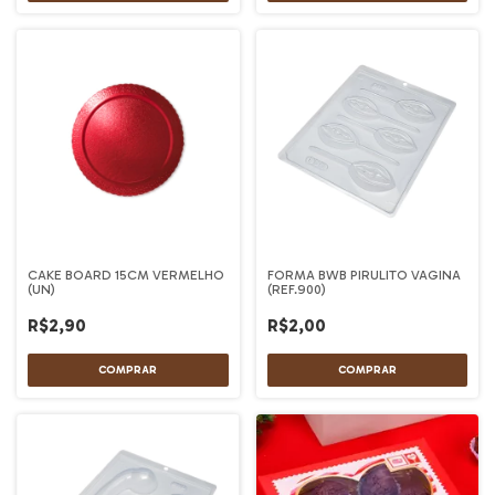
CAKE BOARD 15CM VERMELHO
FORMA BWB PIRULITO VAGINA
(UN)
(REF.900)
R$2,90
R$2,00