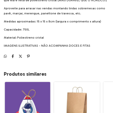
que ela é feita de poliestireno cristal (MAIS DURÁVEL QUE O ACRÍLICO!)
Aproveite para arrasar nas vendas montando lindas sobremesas como
pavê, manjar, merengue, panettone de travessa, etc.
Medidas aproximadas: 15 x 15 x 8cm (largura x comprimento x altura)
Capacidade: 750L
Material: Poliestireno cristal
IMAGENS ILUSTRATIVAS - NÃO ACOMPANHA DOCES E FITAS
Produtos similares