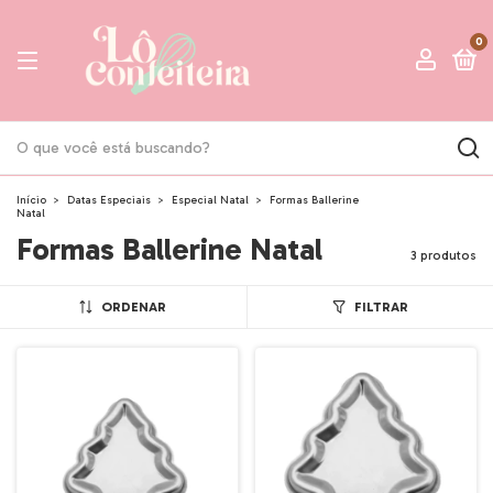
0
Início
>
Datas Especiais
>
Especial Natal
>
Formas Ballerine
Natal
Formas Ballerine Natal
3 produtos
ORDENAR
FILTRAR