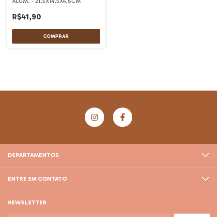
ALUM. - 21,5X14,5X4,5CM
R$41,90
DEPARTAMENTOS
ENTRE EM CONTATO
NEWSLETTER