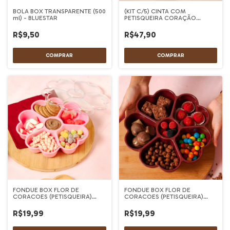
BOLA BOX TRANSPARENTE (500
(KIT C/5) CINTA COM
ml) - BLUESTAR
PETISQUEIRA CORAÇÃO
DOLCE VITA
R$9,50
R$47,90
FONDUE BOX FLOR DE
FONDUE BOX FLOR DE
CORACOES (PETISQUEIRA)
CORACOES (PETISQUEIRA)
ROSA CANDY - BLUESTAR
MARSALA - BLUESTAR
R$19,99
R$19,99