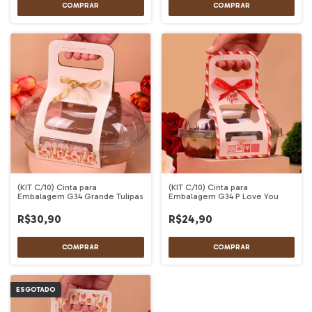
(KIT C/10) Cinta para
(KIT C/10) Cinta para
Embalagem G34 Grande Tulipas
Embalagem G34 P Love You
R$30,90
R$24,90
ESGOTADO