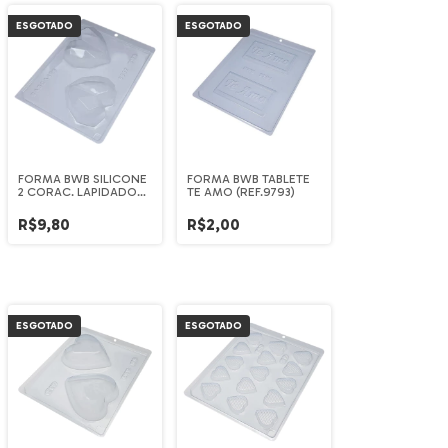
ESGOTADO
ESGOTADO
FORMA BWB SILICONE
FORMA BWB TABLETE
2 CORAC. LAPIDADO
TE AMO (REF.9793)
200G (9837)
R$9,80
R$2,00
ESGOTADO
ESGOTADO