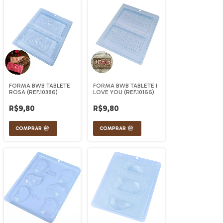
FORMA BWB TABLETE
FORMA BWB TABLETE I
ROSA (REF.10386)
LOVE YOU (REF.10166)
R$9,80
R$9,80