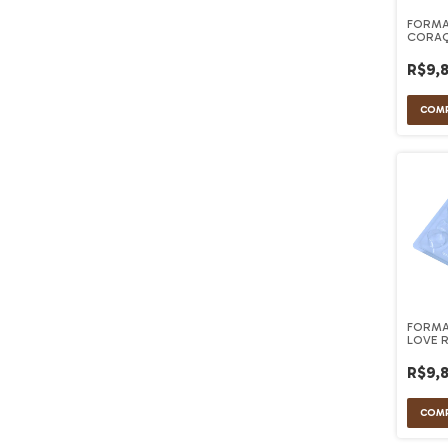
FORMA
CORAÇÃ
R$9,
FORMA
LOVE R
R$9,