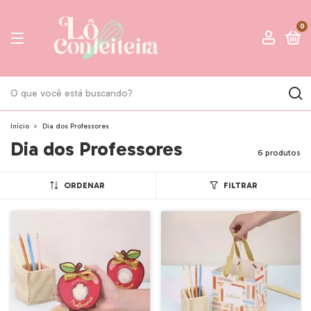
0
Início
>
Dia dos Professores
Dia dos Professores
6 produtos
ORDENAR
FILTRAR