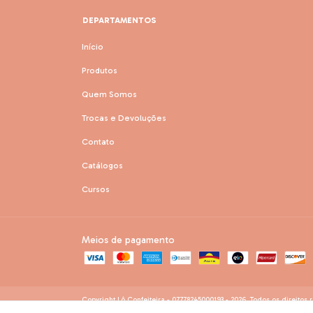
DEPARTAMENTOS
Início
Produtos
Quem Somos
Trocas e Devoluções
Contato
Catálogos
Cursos
Meios de pagamento
Copyright Lô Confeiteira - 07778245000193 - 2026. Todos os direitos 