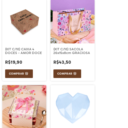
(KIT C/10) CAIXA 4
(KIT C/10) SACOLA
DOCES - AMOR DOCE
26x15x8cm GRACIOSA
R$19,90
R$43,50