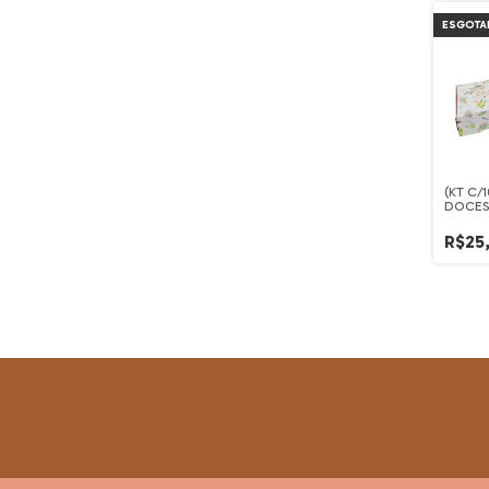
ESGOTA
(KT C/1
DOCES
SORTI
R$25