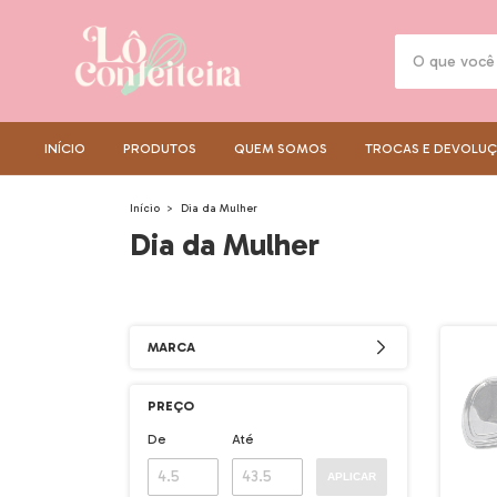
INÍCIO
PRODUTOS
QUEM SOMOS
TROCAS E DEVOLU
Início
>
Dia da Mulher
Dia da Mulher
MARCA
PREÇO
De
Até
APLICAR