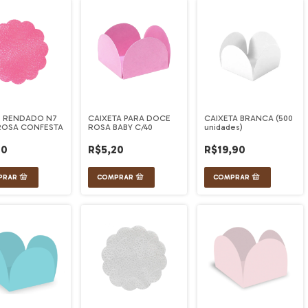
 RENDADO N7
CAIXETA PARA DOCE
CAIXETA BRANCA (500
 ROSA CONFESTA
ROSA BABY C/40
unidades)
40
R$5,20
R$19,90