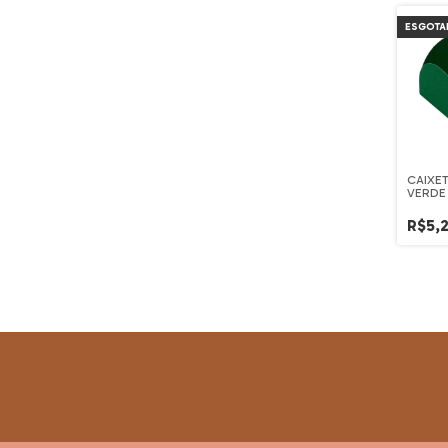
ESGOTA
CAIXE
VERDE
R$5,