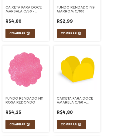
CAIXETA PARA DOCE
FUNDO RENDADO N9
MARSALA C/50 -
MARROM C/100
ULTRAFEST
R$4,80
R$2,99
FUNDO RENDADO N11
CAIXETA PARA DOCE
ROSA REDONDO
AMARELA C/50 -
ULTRAFEST
R$4,25
R$4,80