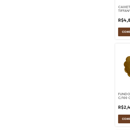
CAIXE
TIFFAN
ULTRA
R$4,
FUNDO
C/100
CONFE
R$2,