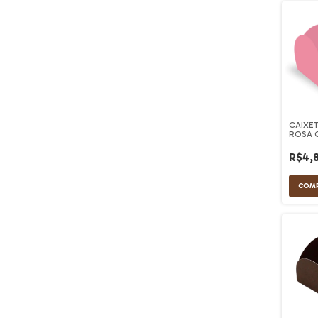
CAIXE
ROSA C
ULTRA
R$4,