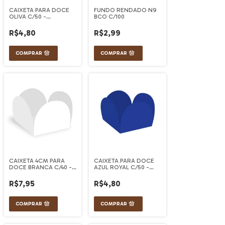
CAIXETA PARA DOCE
FUNDO RENDADO N9
OLIVA C/50 -
BCO C/100
ULTRAFEST
R$4,80
R$2,99
CAIXETA 4CM PARA
CAIXETA PARA DOCE
DOCE BRANCA C/40 -
AZUL ROYAL C/50 -
ULTRAFEST
ULTRAFEST
R$7,95
R$4,80