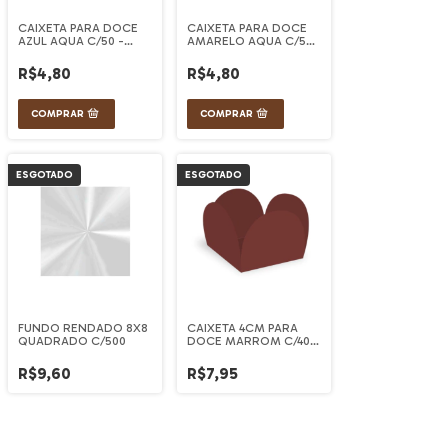
CAIXETA PARA DOCE
CAIXETA PARA DOCE
AZUL AQUA C/50 -
AMARELO AQUA C/50
ULTRAFEST
- ULTRAFEST
R$4,80
R$4,80
ESGOTADO
ESGOTADO
FUNDO RENDADO 8X8
CAIXETA 4CM PARA
QUADRADO C/500
DOCE MARROM C/40 -
ULTRAFEST
R$9,60
R$7,95