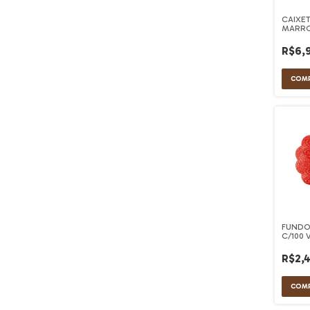
CAIXE
MARRO
R$6,
FUNDO
C/100
CONFE
R$2,