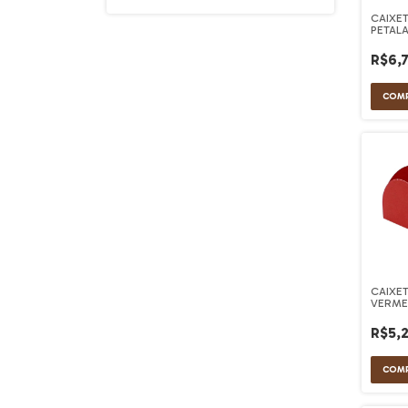
CAIXET
PETAL
TRANS
R$6,
CAIXE
VERME
R$5,