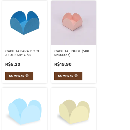
CAIXETA PARA DOCE
CAIXETAS NUDE (500
AZUL BABY C/40
unidades)
R$5,20
R$19,90