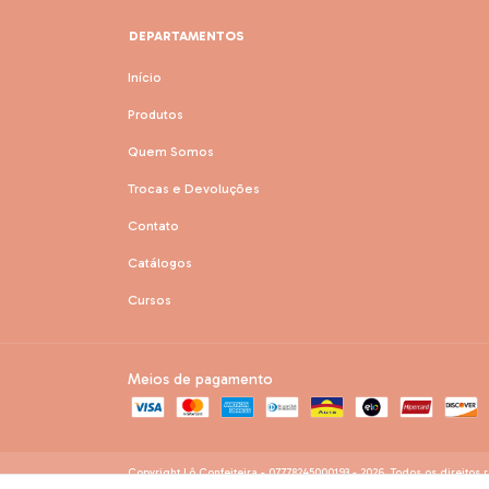
DEPARTAMENTOS
Início
Produtos
Quem Somos
Trocas e Devoluções
Contato
Catálogos
Cursos
Meios de pagamento
Copyright Lô Confeiteira - 07778245000193 - 2026. Todos os direitos 