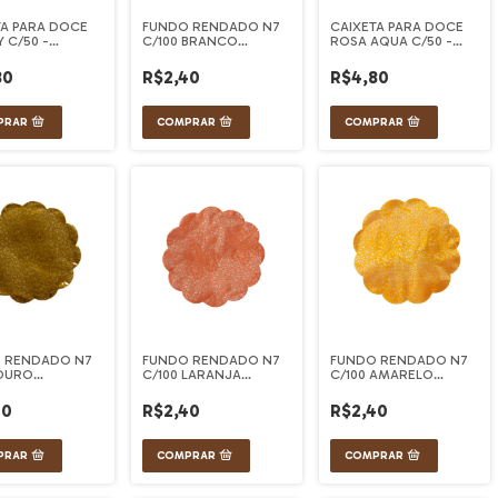
TA PARA DOCE
FUNDO RENDADO N7
CAIXETA PARA DOCE
Y C/50 -
C/100 BRANCO
ROSA AQUA C/50 -
FEST
CONFESTA
ULTRAFEST
80
R$2,40
R$4,80
 RENDADO N7
FUNDO RENDADO N7
FUNDO RENDADO N7
 OURO
C/100 LARANJA
C/100 AMARELO
STA
CONFESTA
CONFESTA
40
R$2,40
R$2,40