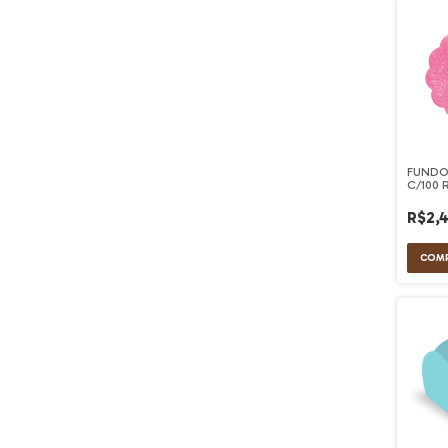
FUNDO
C/100
R$2,