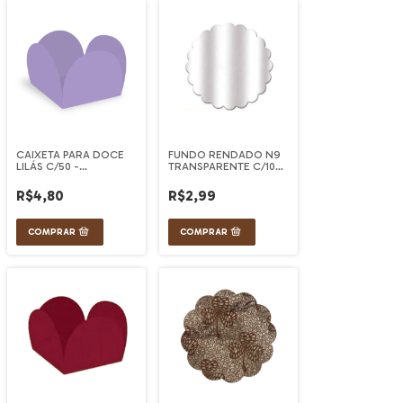
CAIXETA PARA DOCE
FUNDO RENDADO N9
LILÁS C/50 -
TRANSPARENTE C/100
ULTRAFEST
CURIFEST
R$4,80
R$2,99