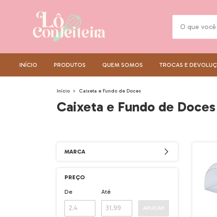
INÍCIO
PRODUTOS
QUEM SOMOS
TROCAS E DEVOLU
Início
>
Caixeta e Fundo de Doces
Caixeta e Fundo de Doces
MARCA
PREÇO
De
Até
APLICAR