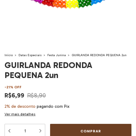
Início
>
Datas Especiais
>
Festa Junina
>
GUIRLANDA REDONDA PEQUENA 2un
GUIRLANDA REDONDA
PEQUENA 2un
-
21
%
OFF
R$6,99
R$8,90
2% de desconto
pagando com Pix
Ver mais detalhes