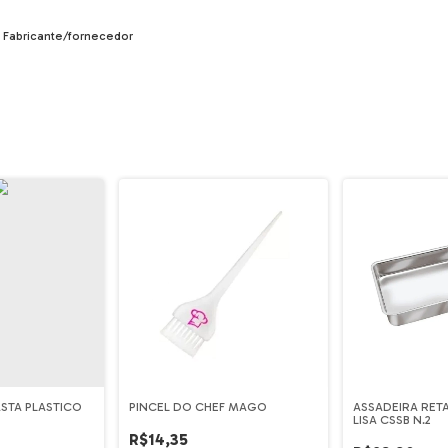
e Fabricante/fornecedor
ASTA PLASTICO
PINCEL DO CHEF MAGO
ASSADEIRA RET
LISA CSSB N.2
R$14,35