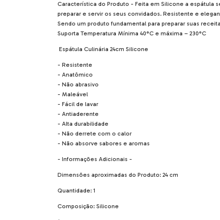
Característica do Produto - Feita em Silicone a espátula 
preparar e servir os seus convidados. Resistente e elegant
Sendo um produto fundamental para preparar suas receita
Suporta Temperatura Mínima 40°C e máxima – 230°C
Espátula Culinária 24cm Silicone
- Resistente
- Anatômico
- Não abrasivo
- Maleável
- Fácil de lavar
- Antiaderente
- Alta durabilidade
- Não derrete com o calor
- Não absorve sabores e aromas
- Informações Adicionais -
Dimensões aproximadas do Produto: 24 cm
Quantidade: 1
Composição: Silicone