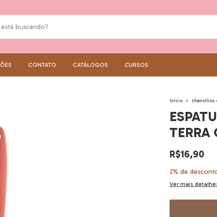
ÇÕES
CONTATO
CATÁLOGOS
CURSOS
Início
>
Utensílios
ESPATU
TERRA
R$16,90
2% de descont
Ver mais detalhe