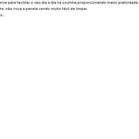
serve para facilitar o seu dia a dia na cozinha proporcionando maior praticid
e. não risca a panela sendo muito fácil de limpar.
s.