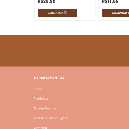
R$29,90
R$11,65
DEPARTAMENTOS
Início
Produtos
Quem Somos
Trocas e Devoluções
Contato