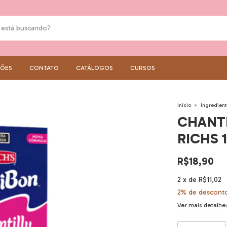
ÇÕES
CONTATO
CATÁLOGOS
CURSOS
Início
>
Ingredient
CHANTI
RICHS 1
R$18,90
2
x
de
R$11,02
2% de descont
Ver mais detalhe