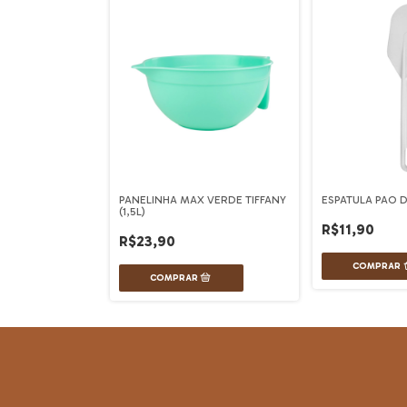
PANELINHA MAX VERDE TIFFANY
ESPATULA PAO
(1,5L)
R$11,90
R$23,90