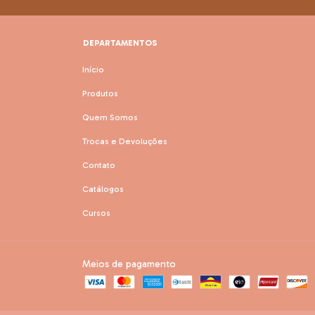
DEPARTAMENTOS
Início
Produtos
Quem Somos
Trocas e Devoluções
Contato
Catálogos
Cursos
Meios de pagamento