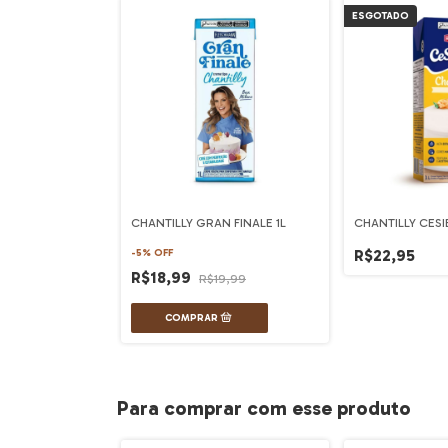
ESGOTADO
CHANTILLY GRAN FINALE 1L
CHANTILLY CESI
R$22,95
-
5
%
OFF
R$18,99
R$19,99
Para comprar com esse produto