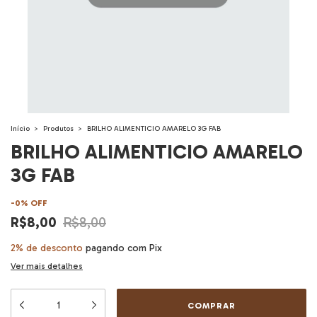
Início
>
Produtos
>
BRILHO ALIMENTICIO AMARELO 3G FAB
BRILHO ALIMENTICIO AMARELO
3G FAB
-
0
%
OFF
R$8,00
R$8,00
2% de desconto
pagando com Pix
Ver mais detalhes