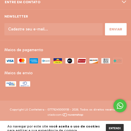
ENTRE EM CONTATO
NEWSLETTER
Meios de pagamento
Meios de envio
Copyright Lô Confeiteira - 07778245000193 - 2026. Todos os direitos reservados.
Ao navegar por este site
você aceita o uso de cookies
ENTENDI
para agilizar a sua experiência de compra.