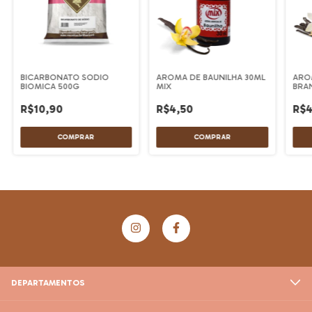
BICARBONATO SODIO
AROMA DE BAUNILHA 30ML
ARO
BIOMICA 500G
MIX
BRA
R$10,90
R$4,50
R$4
DEPARTAMENTOS