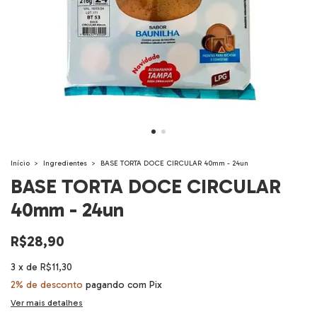
Início
>
Ingredientes
>
BASE TORTA DOCE CIRCULAR 40mm - 24un
BASE TORTA DOCE CIRCULAR
40mm - 24un
R$28,90
3
x
de
R$11,30
2% de desconto
pagando com Pix
Ver mais detalhes