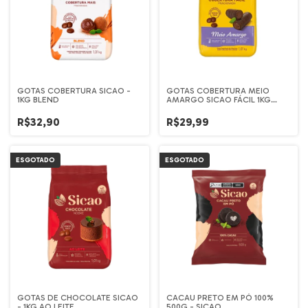
GOTAS COBERTURA SICAO -
GOTAS COBERTURA MEIO
1KG BLEND
AMARGO SICAO FÁCIL 1KG
(PCT AMARELO)
R$32,90
R$29,99
ESGOTADO
ESGOTADO
GOTAS DE CHOCOLATE SICAO
CACAU PRETO EM PÓ 100%
- 1KG AO LEITE
500G - SICAO