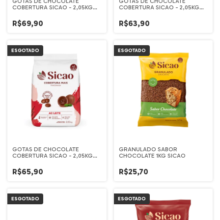
GOTAS DE CHOCOLATE
GOTAS DE CHOCOLATE
COBERTURA SICAO - 2,05KG
COBERTURA SICAO - 2,05KG
MEIO AMARGO
BLEND
R$69,90
R$63,90
ESGOTADO
ESGOTADO
GOTAS DE CHOCOLATE
GRANULADO SABOR
COBERTURA SICAO - 2,05KG
CHOCOLATE 1KG SICAO
AO LEITE
R$65,90
R$25,70
ESGOTADO
ESGOTADO