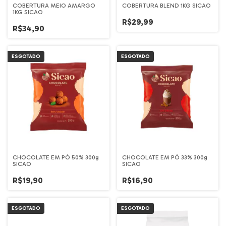
COBERTURA MEIO AMARGO
COBERTURA BLEND 1KG SICAO
1KG SICAO
R$29,99
R$34,90
ESGOTADO
ESGOTADO
CHOCOLATE EM PÓ 50% 300g
CHOCOLATE EM PÓ 33% 300g
SICAO
SICAO
R$19,90
R$16,90
ESGOTADO
ESGOTADO