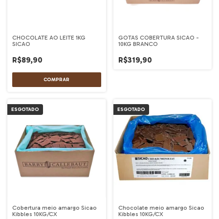
CHOCOLATE AO LEITE 1KG
GOTAS COBERTURA SICAO -
SICAO
10KG BRANCO
R$89,90
R$319,90
ESGOTADO
ESGOTADO
Cobertura meio amargo Sicao
Chocolate meio amargo Sicao
Kibbles 10KG/CX
Kibbles 10KG/CX