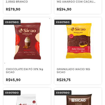
2,05KG BRANCO
1KG AMARGO COM CACAU
PRETO
R$79,90
R$34,90
ESGOTADO
ESGOTADO
CHOCOLATE EM PÓ 33% 1kg
GRANULADO MACIO 1KG
SICAO
SICAO
R$45,90
R$29,75
ESGOTADO
ESGOTADO