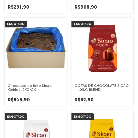
R$291,90
R$908,90
ESGOTADO
ESGOTADO
Chocolate ao leite Sicao
GOTAS DE CHOCOLATE SICAO
Kibbles 10KG/CX
- 1,01KG BLEND
R$845,90
R$82,90
ESGOTADO
ESGOTADO