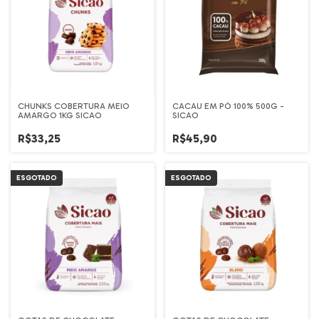
CHUNKS COBERTURA MEIO
CACAU EM PÓ 100% 500G -
AMARGO 1KG SICAO
SICAO
R$33,25
R$45,90
ESGOTADO
ESGOTADO