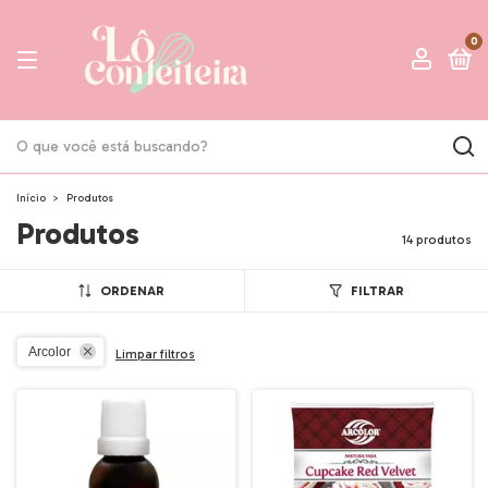
0
Início
>
Produtos
Produtos
14 produtos
ORDENAR
FILTRAR
Arcolor
Limpar filtros