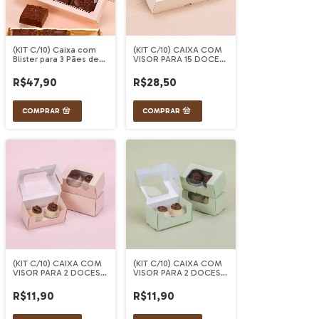
(KIT C/10) Caixa com
(KIT C/10) CAIXA COM
Blister para 3 Pães de
VISOR PARA 15 DOCES
Tulipas
CREME MAJAN
R$47,90
R$28,50
(KIT C/10) CAIXA COM
(KIT C/10) CAIXA COM
VISOR PARA 2 DOCES
VISOR PARA 2 DOCES
ROSA MAJAN
VERDE MAJAN
R$11,90
R$11,90