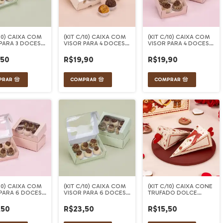
/10) CAIXA COM
(KIT C/10) CAIXA COM
(KIT C/10) CAIXA COM
PARA 3 DOCES
VISOR PARA 4 DOCES
VISOR PARA 4 DOCES
 MAJAN
CREME MAJAN
ROSA MAJAN
,50
R$19,90
R$19,90
/10) CAIXA COM
(KIT C/10) CAIXA COM
(KIT C/10) CAIXA CONE
 PARA 6 DOCES
VISOR PARA 6 DOCES
TRUFADO DOLCE
MAJAN
VERDE MAJAN
AMORE
,50
R$23,50
R$15,50