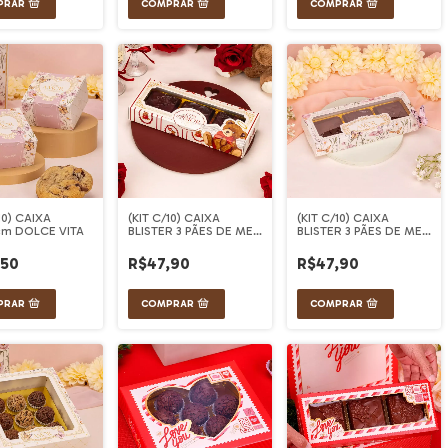
10) CAIXA
(KIT C/10) CAIXA
(KIT C/10) CAIXA
cm DOLCE VITA
BLISTER 3 PÃES DE MEL
BLISTER 3 PÃES DE MEL
DOLCE AMORE
DOLCE VITA
,50
R$47,90
R$47,90