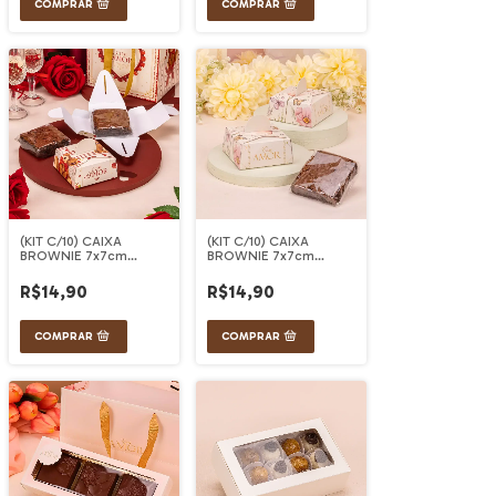
(KIT C/10) CAIXA
(KIT C/10) CAIXA
BROWNIE 7x7cm
BROWNIE 7x7cm
DOLCE AMORE
DOLCE VITA
R$14,90
R$14,90