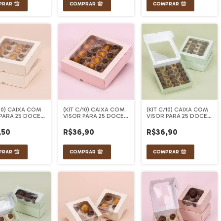
/10) CAIXA COM
(KIT C/10) CAIXA COM
(KIT C/10) CAIXA COM
 PARA 25 DOCES
VISOR PARA 25 DOCES
VISOR PARA 25 DOCES
 MAJAN
ROSA MAJAN
VERDE MAJAN
,50
R$36,90
R$36,90