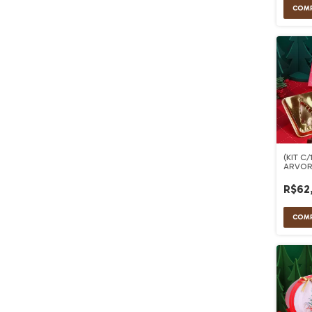
(KIT C
ARVOR
TRADI
R$62